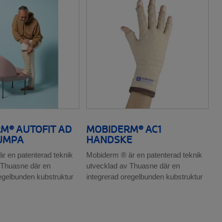
M® AUTOFIT AD
MOBIDERM® AC1
UMPA
HANDSKE
r en patenterad teknik
Mobiderm ® är en patenterad teknik
 Thuasne där en
utvecklad av Thuasne där en
regelbunden kubstruktur
integrerad oregelbunden kubstruktur