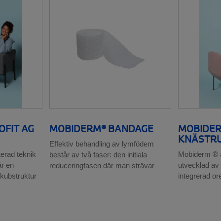
FIT AG
MOBIDERM® BANDAGE
MOBIDER
KNÄSTR
Effektiv behandling av lymfödem
erad teknik
Mobiderm ® ä
består av två faser: den initiala
r en
utvecklad av
reduceringfasen där man strävar
 kubstruktur
integrerad o