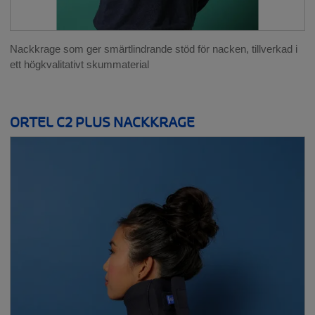
Nackkrage som ger smärtlindrande stöd för nacken, tillverkad i
ett högkvalitativt skummaterial
ORTEL C2 PLUS NACKKRAGE