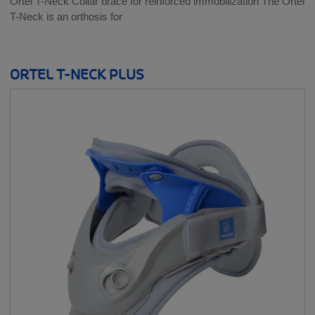
Ortel T-Neck Collar brace for reinforced immobilization The Ortel
T-Neck is an orthosis for
ORTEL T-NECK PLUS