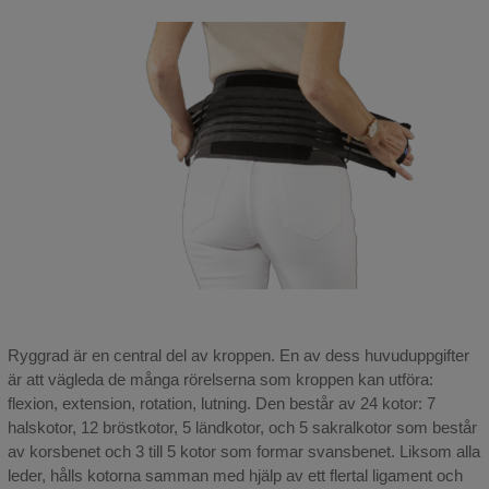
Ryggrad är en central del av kroppen. En av dess huvuduppgifter
är att vägleda de många rörelserna som kroppen kan utföra:
flexion, extension, rotation, lutning. Den består av 24 kotor: 7
halskotor, 12 bröstkotor, 5 ländkotor, och 5 sakralkotor som består
av korsbenet och 3 till 5 kotor som formar svansbenet. Liksom alla
leder, hålls kotorna samman med hjälp av ett flertal ligament och