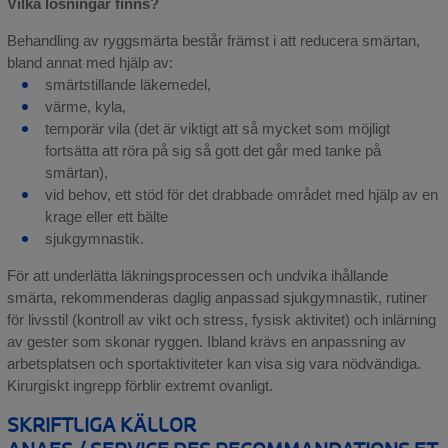
Vilka lösningar finns?
Behandling av ryggsmärta består främst i att reducera smärtan,
bland annat med hjälp av:
smärtstillande läkemedel,
värme, kyla,
temporär vila (det är viktigt att så mycket som möjligt
fortsätta att röra på sig så gott det går med tanke på
smärtan),
vid behov, ett stöd för det drabbade området med hjälp av en
krage eller ett bälte
sjukgymnastik.
För att underlätta läkningsprocessen och undvika ihållande
smärta, rekommenderas daglig anpassad sjukgymnastik, rutiner
för livsstil (kontroll av vikt och stress, fysisk aktivitet) och inlärning
av gester som skonar ryggen. Ibland krävs en anpassning av
arbetsplatsen och sportaktiviteter kan visa sig vara nödvändiga.
Kirurgiskt ingrepp förblir extremt ovanligt.
SKRIFTLIGA KÄLLOR