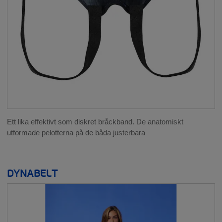
Ett lika effektivt som diskret bråckband. De anatomiskt
utformade pelotterna på de båda justerbara
DYNABELT