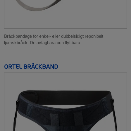
Bråckbandage för enkel- eller dubbelsidigt reponibelt
ljumskbråck. De avtagbara och flyttbara
ORTEL BRÅCKBAND