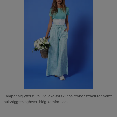
Lämpar sig ytterst väl vid icke-förskjutna revbensfrakturer samt
bukväggssvagheter. Hög komfort tack