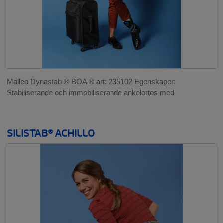
Malleo Dynastab ® BOA ® art: 235102 Egenskaper:
Stabiliserande och immobiliserande ankelortos med
SILISTAB® ACHILLO