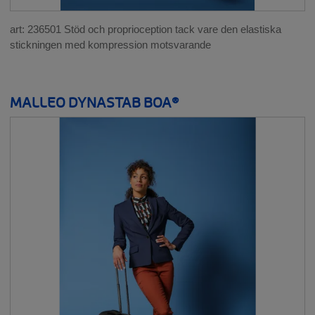
art: 236501 Stöd och proprioception tack vare den elastiska
stickningen med kompression motsvarande
MALLEO DYNASTAB BOA®