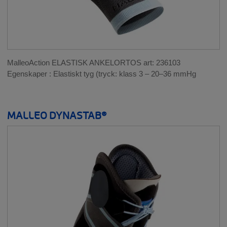
MalleoAction ELASTISK ANKELORTOS art: 236103
Egenskaper : Elastiskt tyg (tryck: klass 3 – 20–36 mmHg
MALLEO DYNASTAB®