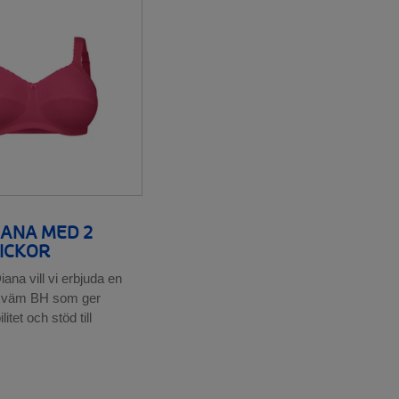
IANA MED 2
ICKOR
ana vill vi erbjuda en
kväm BH som ger
ilitet och stöd till