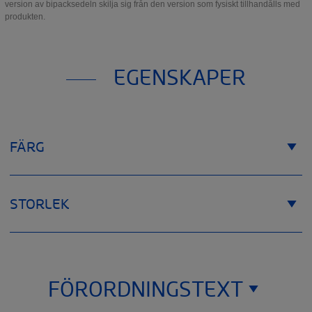
version av bipacksedeln skilja sig från den version som fysiskt tillhandålls med
produkten.
EGENSKAPER
FÄRG
STORLEK
FÖRORDNINGSTEXT