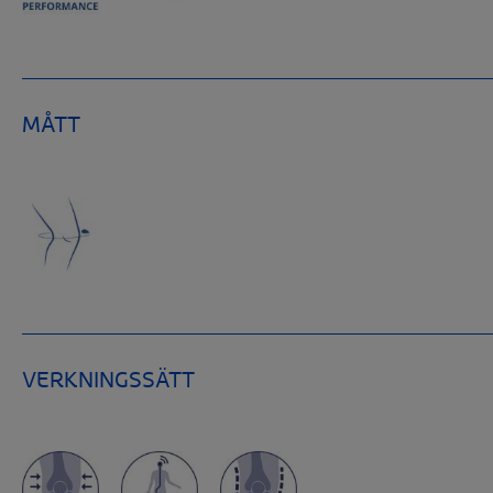
MÅTT
VERKNINGSSÄTT