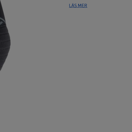
LÄS MER