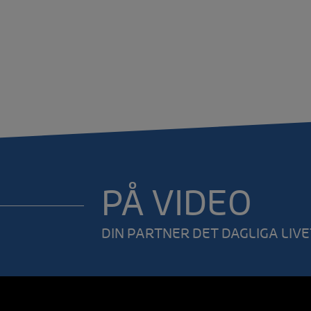
PÅ VIDEO
DIN PARTNER DET DAGLIGA LIVE