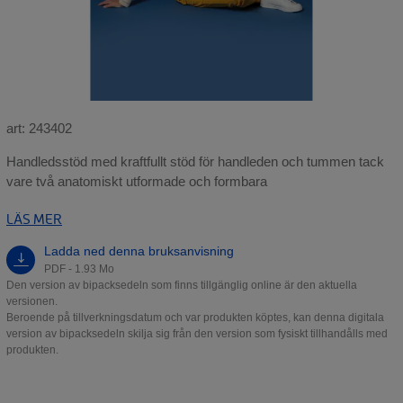
art: 243402
Handledsstöd med kraftfullt stöd för handleden och tummen tack
vare två anatomiskt utformade och formbara
LÄS MER
Ladda ned denna bruksanvisning
PDF - 1.93 Mo
Den version av bipacksedeln som finns tillgänglig online är den aktuella
versionen.
Beroende på tillverkningsdatum och var produkten köptes, kan denna digitala
version av bipacksedeln skilja sig från den version som fysiskt tillhandålls med
produkten.