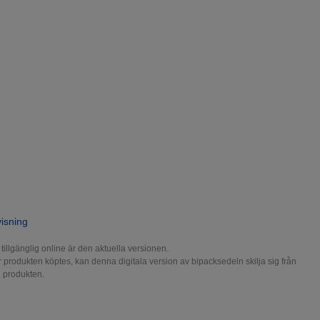
isning
illgänglig online är den aktuella versionen.
produkten köptes, kan denna digitala version av bipacksedeln skilja sig från
d produkten.