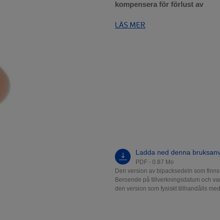
kompensera för förlust av
LÄS MER
Ladda ned denna bruksanv
PDF - 0.87 Mo
Den version av bipacksedeln som finns t
Beroende på tillverkningsdatum och var 
den version som fysiskt tillhandålls me